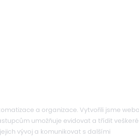
omatizace a organizace. Vytvořili jsme web
ástupcům umožňuje evidovat a třídit veškeré
ejich vývoj a komunikovat s dalšími