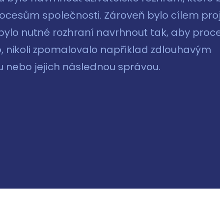
ocesům společnosti. Zároveň bylo cílem pro
o bylo nutné rozhraní navrhnout tak, aby proc
o, nikoli zpomalovalo například zdlouhavým
 nebo jejich následnou správou.