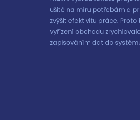
ušité na míru potřebám a pr
zvýšit efektivitu práce. Prot
vyřízení obchodu zrychloval
zapisováním dat do systému