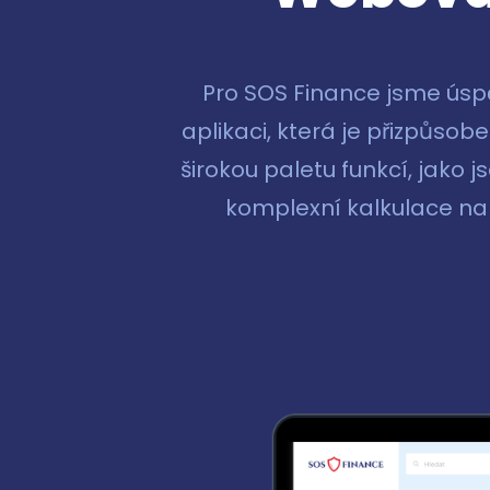
Pro SOS Finance jsme úsp
aplikaci, která je přizpůso
širokou paletu funkcí, jako 
komplexní kalkulace na