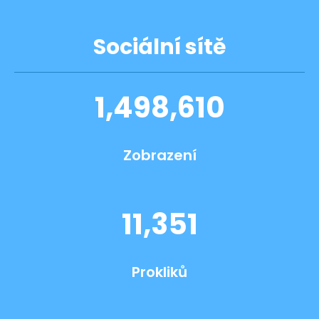
Sociální sítě
1,498,610
Zobrazení
11,351
Prokliků