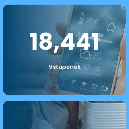
18,441
Vstupenek