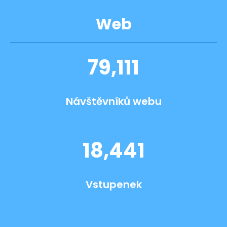
Web
79,111
Návštěvníků webu
18,441
Vstupenek