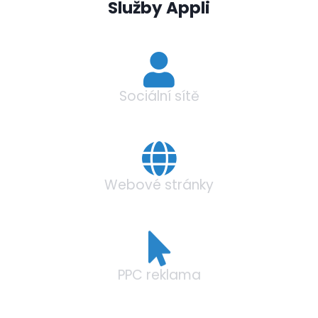
Služby Appli
Sociální sítě
Webové stránky
PPC reklama