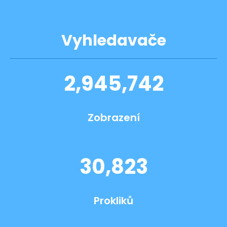
Vyhledavače
2,945,742
Zobrazení
30,823
Prokliků