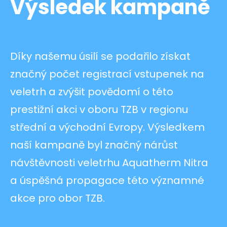
Výsledek kampaně
Díky našemu úsilí se podařilo získat
značný počet registrací vstupenek na
veletrh a zvýšit povědomí o této
prestižní akci v oboru TZB v regionu
střední a východní Evropy. Výsledkem
naší kampaně byl značný nárůst
návštěvnosti veletrhu Aquatherm Nitra
a úspěšná propagace této významné
akce pro obor TZB.