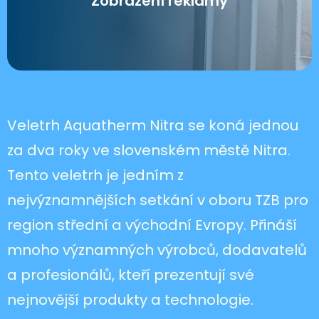
Zobrazení reklamy
O projektu
Veletrh Aquatherm Nitra se koná jednou
za dva roky ve slovenském městě Nitra.
Tento veletrh je jedním z
nejvýznamnějších setkání v oboru TZB pro
region střední a východní Evropy. Přináší
mnoho významných výrobců, dodavatelů
a profesionálů, kteří prezentují své
nejnovější produkty a technologie.