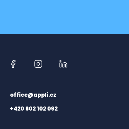
office@appli.cz
+420 602 102 092