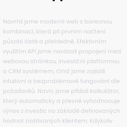
Navrhli jsme moderní web s barevnou
kombinací, která při prvním načtení
působí čistě a přehledně. Efektivním
využitím API jsme navázali propojení mezi
webovou stránkou, investiční platformou
a CRM systémem, čímž jsme zajistili
intuitivní a bezproblémové fungování dle
požadavků. Navíc jsme přidali kalkulátor,
který automaticky a přesně vyhodnocuje
výnos z investic na základě definovaných
hodnot zadávaných klientem. Kdykoliv