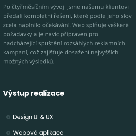
Po čtyřměsíčním vývoji jsme našemu klientovi
předali kompletní řešení, které podle jeho slov
zcela naplnilo očekávání. Web splňuje veškeré
požadavky a je navíc připraven pro
nadcházející spuštění rozsáhlých reklamních
kampaní, což zajišťuje dosažení nejvyšších
možných výsledků.
Výstup realizace
Design UI & UX
Webová aplikace