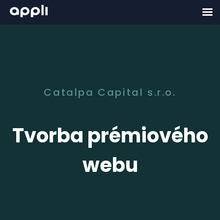
Catalpa Capital s.r.o.
Tvorba prémiového
webu