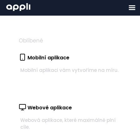
Oblíbené
Mobilní aplikace
Mobilní aplikaci vám vytvoříme na míru.
Webové aplikace
Webová aplikace, které maximálně plní
cíle.