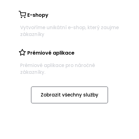
E-shopy
Vytvoříme unikátní e-shop, který zaujme
zákazníky
Prémiové aplikace
Prémiové aplikace pro náročné
zákazníky.
Zobrazit všechny služby